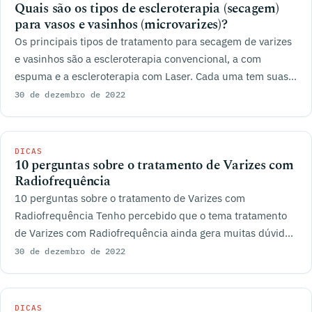
Quais são os tipos de escleroterapia (secagem)
para vasos e vasinhos (microvarizes)?
Os principais tipos de tratamento para secagem de varizes
e vasinhos são a escleroterapia convencional, a com
espuma e a escleroterapia com Laser. Cada uma tem suas
características próprias e principa
30 de dezembro de 2022
DICAS
10 perguntas sobre o tratamento de Varizes com
Radiofrequência
10 perguntas sobre o tratamento de Varizes com
Radiofrequência Tenho percebido que o tema tratamento
de Varizes com Radiofrequência ainda gera muitas dúvidas
por parte dos pacientes no consultório. As
30 de dezembro de 2022
DICAS