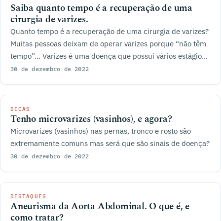
Saiba quanto tempo é a recuperação de uma
cirurgia de varizes.
Quanto tempo é a recuperação de uma cirurgia de varizes?
Muitas pessoas deixam de operar varizes porque “não têm
tempo”… Varizes é uma doença que possui vários estágios,
gravidades e complicações. Con
30 de dezembro de 2022
DICAS
Tenho microvarizes (vasinhos), e agora?
Microvarizes (vasinhos) nas pernas, tronco e rosto são
extremamente comuns mas será que são sinais de doença?
30 de dezembro de 2022
DESTAQUES
Aneurisma da Aorta Abdominal. O que é, e
como tratar?