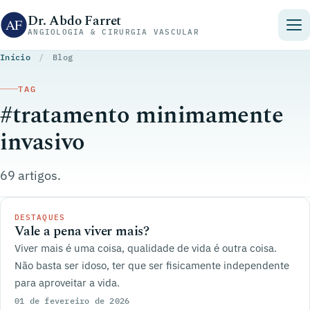
Pular para o conteúdo
Dr. Abdo Farret
ANGIOLOGIA & CIRURGIA VASCULAR
Início
/
Blog
TAG
#tratamento minimamente
invasivo
69 artigos.
DESTAQUES
Vale a pena viver mais?
Viver mais é uma coisa, qualidade de vida é outra coisa.
Não basta ser idoso, ter que ser fisicamente independente
para aproveitar a vida.
01 de fevereiro de 2026