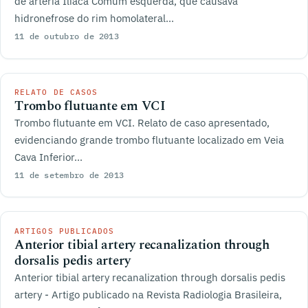
de artéria Ilíaca Comum esquerda, que causava
hidronefrose do rim homolateral...
11 de outubro de 2013
RELATO DE CASOS
Trombo flutuante em VCI
Trombo flutuante em VCI. Relato de caso apresentado,
evidenciando grande trombo flutuante localizado em Veia
Cava Inferior...
11 de setembro de 2013
ARTIGOS PUBLICADOS
Anterior tibial artery recanalization through
dorsalis pedis artery
Anterior tibial artery recanalization through dorsalis pedis
artery - Artigo publicado na Revista Radiologia Brasileira,