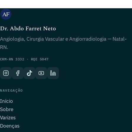
Dr. Abdo Farret Neto
Angiologia, Cirurgia Vascular e Angiorradiologia — Natal-
RN.
CRM-RN 3332 · RQE 5047
NAVEGAÇÃO
Início
Sobre
Varizes
Doenças