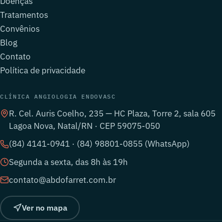
Doenças
Tratamentos
Convênios
Blog
Contato
Política de privacidade
CLÍNICA ANGIOLOGIA ENDOVASC
R. Cel. Auris Coelho, 235 — HC Plaza, Torre 2, sala 605
Lagoa Nova, Natal/RN · CEP 59075-050
(84) 4141-0941 · (84) 98801-0855 (WhatsApp)
Segunda a sexta, das 8h às 19h
contato@abdofarret.com.br
Ver no mapa