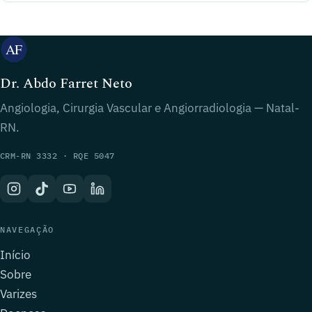
Dr. Abdo Farret Neto
Angiologia, Cirurgia Vascular e Angiorradiologia — Natal-
RN.
CRM-RN 3332 · RQE 5047
NAVEGAÇÃO
Início
Sobre
Varizes