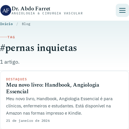
Pular para o conteúdo
Dr. Abdo Farret
ANGIOLOGIA & CIRURGIA VASCULAR
Início
/
Blog
TAG
#pernas inquietas
1 artigo.
DESTAQUES
Meu novo livro: Handbook, Angiologia
Essencial
Meu novo livro, Handbook, Angiologia Essencial é para
clínicos, enfermeiros e estudantes. Está disponível na
Amazon nas formas impresso e Kindle.
21 de janeiro de 2026