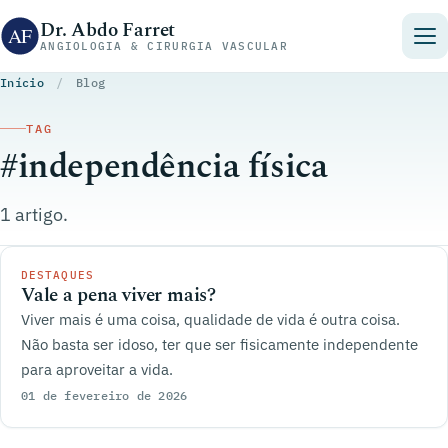
Pular para o conteúdo
Dr. Abdo Farret
ANGIOLOGIA & CIRURGIA VASCULAR
Início
/
Blog
TAG
#independência física
1 artigo.
DESTAQUES
Vale a pena viver mais?
Viver mais é uma coisa, qualidade de vida é outra coisa.
Não basta ser idoso, ter que ser fisicamente independente
para aproveitar a vida.
01 de fevereiro de 2026