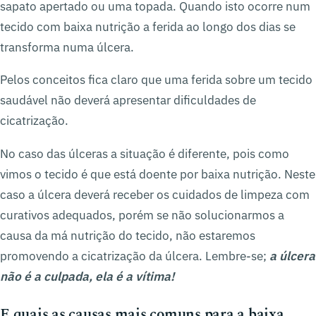
sapato apertado ou uma topada. Quando isto ocorre num
tecido com baixa nutrição a ferida ao longo dos dias se
transforma numa úlcera.
Pelos conceitos fica claro que uma ferida sobre um tecido
saudável não deverá apresentar dificuldades de
cicatrização.
No caso das úlceras a situação é diferente, pois como
vimos o tecido é que está doente por baixa nutrição. Neste
caso a úlcera deverá receber os cuidados de limpeza com
curativos adequados, porém se não solucionarmos a
causa da má nutrição do tecido, não estaremos
promovendo a cicatrização da úlcera. Lembre-se;
a úlcera
não é a culpada, ela é a vítima!
E quais as causas mais comuns para a baixa