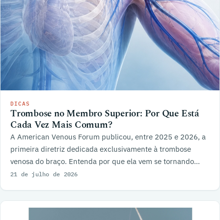
DICAS
Trombose no Membro Superior: Por Que Está
Cada Vez Mais Comum?
A American Venous Forum publicou, entre 2025 e 2026, a
primeira diretriz dedicada exclusivamente à trombose
venosa do braço. Entenda por que ela vem se tornando
mais frequente.
21 de julho de 2026