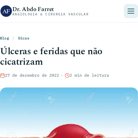
Pular para o conteúdo
Dr. Abdo Farret
ANGIOLOGIA & CIRURGIA VASCULAR
Blog
/
Dicas
Úlceras e feridas que não
cicatrizam
27 de dezembro de 2022
·
2 min de leitura