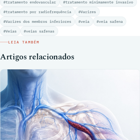
#tratamento endovascular
#tratamento minimamente invasivo
#tratamento por radiofrequência
#Varizes
#Varizes dos membros inferiores
#veia
#veia safena
#Veias
#veias safenas
LEIA TAMBÉM
Artigos relacionados