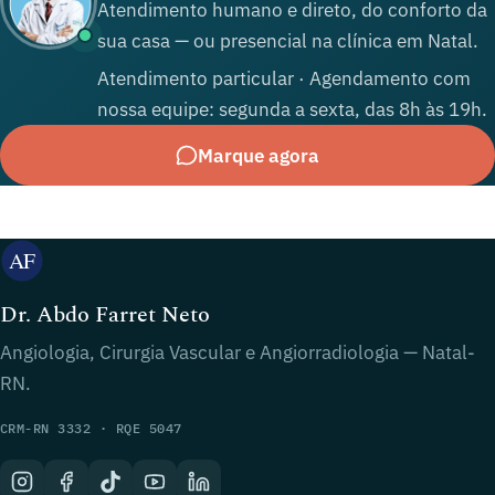
Atendimento humano e direto, do conforto da
sua casa — ou presencial na clínica em Natal.
Atendimento particular · Agendamento com
nossa equipe: segunda a sexta, das 8h às 19h.
Marque agora
Dr. Abdo Farret Neto
Angiologia, Cirurgia Vascular e Angiorradiologia — Natal-
RN.
CRM-RN 3332 · RQE 5047