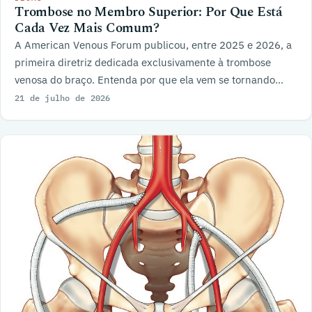
Trombose no Membro Superior: Por Que Está
Cada Vez Mais Comum?
A American Venous Forum publicou, entre 2025 e 2026, a
primeira diretriz dedicada exclusivamente à trombose
venosa do braço. Entenda por que ela vem se tornando
mais frequente.
21 de julho de 2026