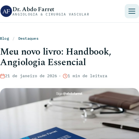
Pular para o conteúdo
Dr. Abdo Farret
ANGIOLOGIA & CIRURGIA VASCULAR
Blog
/
Destaques
Meu novo livro: Handbook,
Angiologia Essencial
21 de janeiro de 2026
·
1 min de leitura