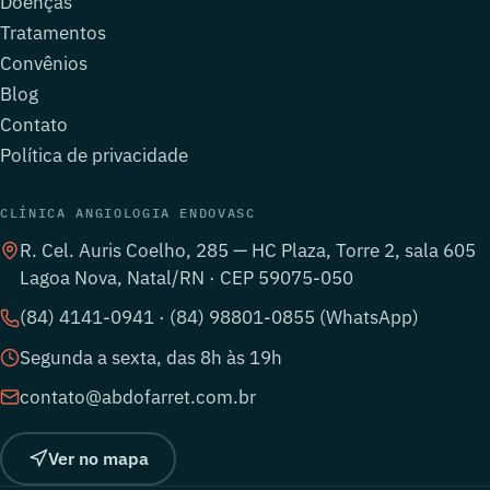
Doenças
Tratamentos
Convênios
Blog
Contato
Política de privacidade
CLÍNICA ANGIOLOGIA ENDOVASC
R. Cel. Auris Coelho, 285 — HC Plaza, Torre 2, sala 605
Lagoa Nova, Natal/RN · CEP 59075-050
(84) 4141-0941 · (84) 98801-0855 (WhatsApp)
Segunda a sexta, das 8h às 19h
contato@abdofarret.com.br
Ver no mapa