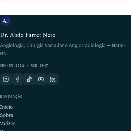
Dr. Abdo Farret Neto
Angiologia, Cirurgia Vascular e Angiorradiologia — Natal-
RN.
CRM-RN 3332 · RQE 5047
NAVEGAÇÃO
Início
Sobre
Varizes