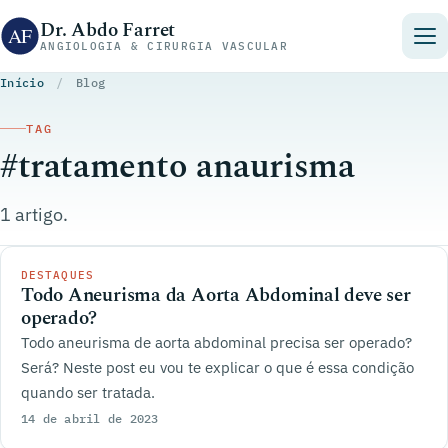
Pular para o conteúdo
Dr. Abdo Farret
ANGIOLOGIA & CIRURGIA VASCULAR
Início
/
Blog
TAG
#tratamento anaurisma
1 artigo.
DESTAQUES
Todo Aneurisma da Aorta Abdominal deve ser
operado?
Todo aneurisma de aorta abdominal precisa ser operado?
Será? Neste post eu vou te explicar o que é essa condição
quando ser tratada.
14 de abril de 2023