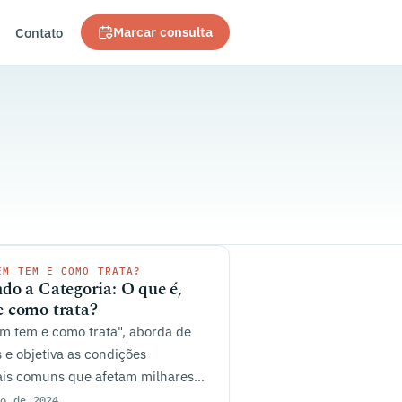
Contato
Marcar consulta
EM TEM E COMO TRATA?
do a Categoria: O que é,
 como trata?
m tem e como trata", aborda de
 e objetiva as condições
ais comuns que afetam milhares
ro de 2024