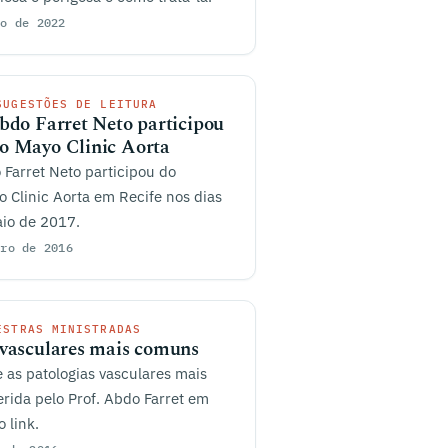
ro de 2022
SUGESTÕES DE LEITURA
Abdo Farret Neto participou
o Mayo Clinic Aorta
o Farret Neto participou do
 Clinic Aorta em Recife nos dias
aio de 2017.
iro de 2016
ESTRAS MINISTRADAS
 vasculares mais comuns
e as patologias vasculares mais
rida pelo Prof. Abdo Farret em
 link.