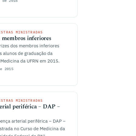
o de 2016
ESTRAS MINISTRADAS
s membros inferiores
rizes dos membros inferiores
os alunos de graduação da
 Medicina da UFRN em 2015.
de 2015
ESTRAS MINISTRADAS
erial periférica – DAP –
ença arterial periférica – DAP –
istrada no Curso de Medicina da