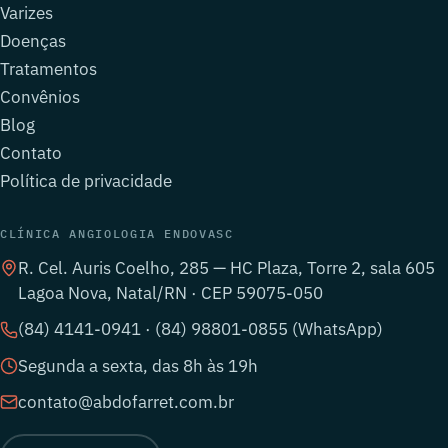
Varizes
Doenças
Tratamentos
Convênios
Blog
Contato
Política de privacidade
CLÍNICA ANGIOLOGIA ENDOVASC
R. Cel. Auris Coelho, 285 — HC Plaza, Torre 2, sala 605
Lagoa Nova, Natal/RN · CEP 59075-050
(84) 4141-0941 · (84) 98801-0855 (WhatsApp)
Segunda a sexta, das 8h às 19h
contato@abdofarret.com.br