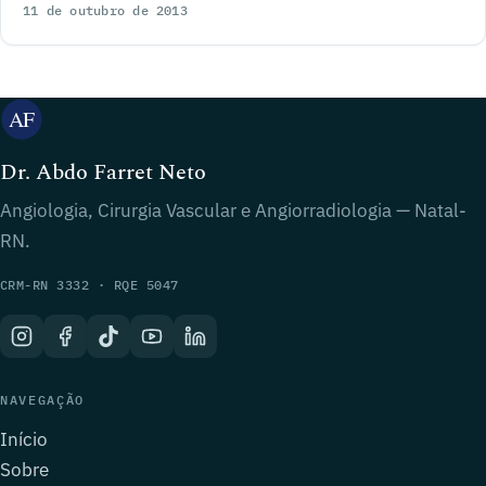
11 de outubro de 2013
Dr. Abdo Farret Neto
Angiologia, Cirurgia Vascular e Angiorradiologia — Natal-
RN.
CRM-RN 3332 · RQE 5047
NAVEGAÇÃO
Início
Sobre