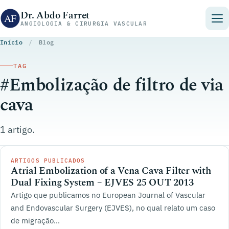
Pular para o conteúdo
Dr. Abdo Farret
ANGIOLOGIA & CIRURGIA VASCULAR
Início
/
Blog
TAG
#Embolização de filtro de via
cava
1 artigo.
ARTIGOS PUBLICADOS
Atrial Embolization of a Vena Cava Filter with
Dual Fixing System – EJVES 25 OUT 2013
Artigo que publicamos no European Journal of Vascular
and Endovascular Surgery (EJVES), no qual relato um caso
de migração...