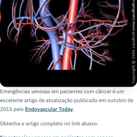
Emergências venosas em pacientes com câncer é um
excelente artigo de atualização publicado em outubro de
2015 pelo
Endovascular Today
.
Obtenha o artigo completo no link abaixo.