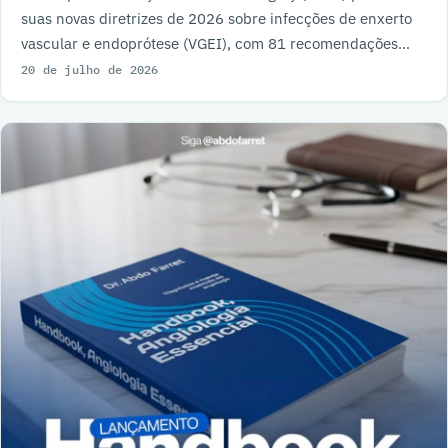
suas novas diretrizes de 2026 sobre infecções de enxerto
vascular e endoprótese (VGEI), com 81 recomendações
sobre diagnóstico, tratamento e acompanhamento.
20 de julho de 2026