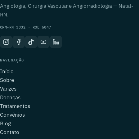
Angiologia, Cirurgia Vascular e Angiorradiologia — Natal-
RN.
CRM-RN 3332 · RQE 5047
NAVEGAÇÃO
Início
Sobre
Varizes
Doenças
Tratamentos
Convênios
Blog
Contato