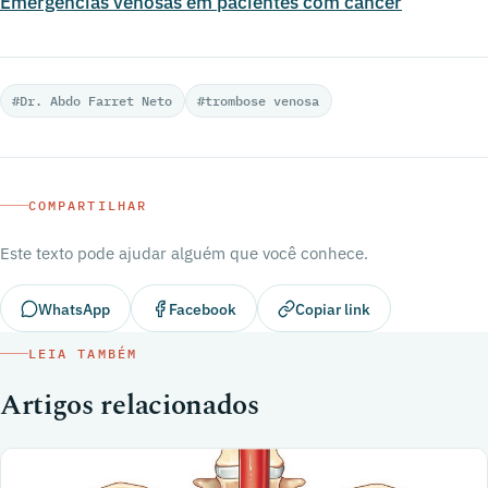
Emergencias venosas em pacientes com cancer
#Dr. Abdo Farret Neto
#trombose venosa
COMPARTILHAR
Este texto pode ajudar alguém que você conhece.
WhatsApp
Facebook
Copiar link
LEIA TAMBÉM
Artigos relacionados