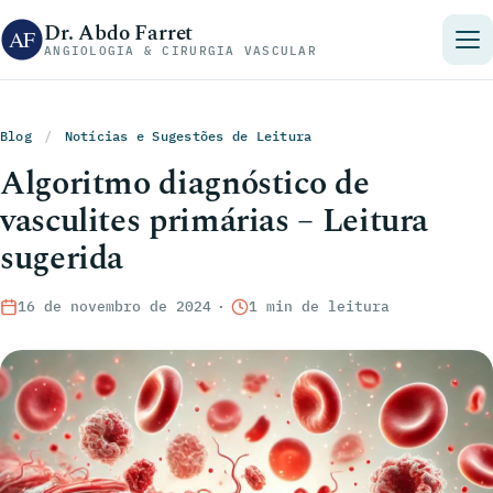
Pular para o conteúdo
Dr. Abdo Farret
ANGIOLOGIA & CIRURGIA VASCULAR
Blog
/
Notícias e Sugestões de Leitura
Algoritmo diagnóstico de
vasculites primárias – Leitura
sugerida
16 de novembro de 2024
·
1 min de leitura