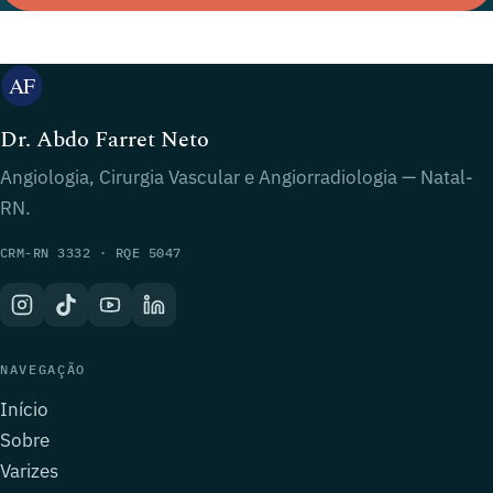
Dr. Abdo Farret Neto
Angiologia, Cirurgia Vascular e Angiorradiologia — Natal-
RN.
CRM-RN 3332 · RQE 5047
NAVEGAÇÃO
Início
Sobre
Varizes