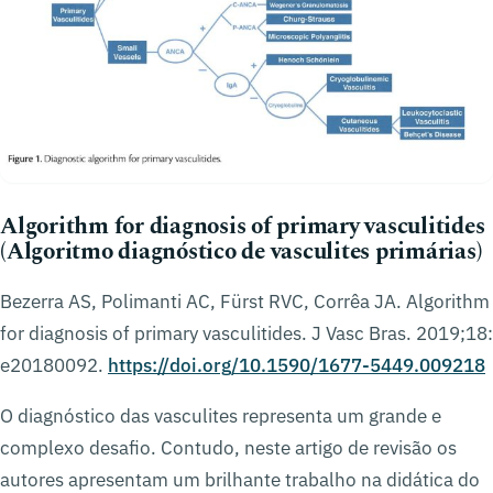
Algorithm for diagnosis of primary vasculitides
(Algoritmo diagnóstico de vasculites primárias)
Bezerra AS, Polimanti AC, Fürst RVC, Corrêa JA. Algorithm
for diagnosis of primary vasculitides. J Vasc Bras. 2019;18:
e20180092.
https://doi.org/10.1590/1677-5449.009218
O diagnóstico das vasculites representa um grande e
complexo desafio. Contudo, neste artigo de revisão os
autores apresentam um brilhante trabalho na didática do