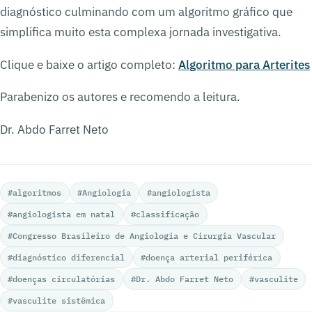
diagnóstico culminando com um algoritmo gráfico que
simplifica muito esta complexa jornada investigativa.
Clique e baixe o artigo completo:
Algoritmo para Arterites
Parabenizo os autores e recomendo a leitura.
Dr. Abdo Farret Neto
#algoritmos
#Angiologia
#angiologista
#angiologista em natal
#classificação
#Congresso Brasileiro de Angiologia e Cirurgia Vascular
#diagnóstico diferencial
#doença arterial periférica
#doenças circulatórias
#Dr. Abdo Farret Neto
#vasculite
#vasculite sistêmica