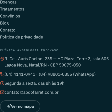
Doenças
Tratamentos
Convênios
Blog
Contato
Política de privacidade
CLÍNICA ANGIOLOGIA ENDOVASC
R. Cel. Auris Coelho, 235 — HC Plaza, Torre 2, sala 605
Lagoa Nova, Natal/RN · CEP 59075-050
(84) 4141-0941 · (84) 98801-0855 (WhatsApp)
Segunda a sexta, das 8h às 19h
contato@abdofarret.com.br
Ver no mapa