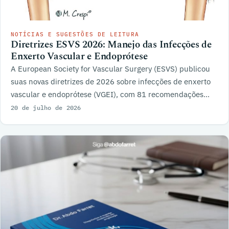
NOTÍCIAS E SUGESTÕES DE LEITURA
Diretrizes ESVS 2026: Manejo das Infecções de
Enxerto Vascular e Endoprótese
A European Society for Vascular Surgery (ESVS) publicou
suas novas diretrizes de 2026 sobre infecções de enxerto
vascular e endoprótese (VGEI), com 81 recomendações
sobre diagnóstico, tratamento e acompanhamento.
20 de julho de 2026