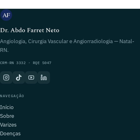
Dr. Abdo Farret Neto
Angiologia, Cirurgia Vascular e Angiorradiologia — Natal-
RN.
CRM-RN 3332 · RQE 5047
NAVEGAÇÃO
Início
Sobre
Varizes
Doenças