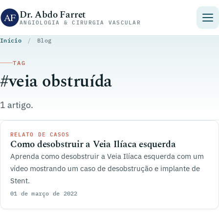
Pular para o conteúdo
Dr. Abdo Farret
ANGIOLOGIA & CIRURGIA VASCULAR
Início
/
Blog
TAG
#veia obstruída
1 artigo.
RELATO DE CASOS
Como desobstruir a Veia Ilíaca esquerda
Aprenda como desobstruir a Veia Ilíaca esquerda com um
vídeo mostrando um caso de desobstrução e implante de
Stent.
01 de março de 2022