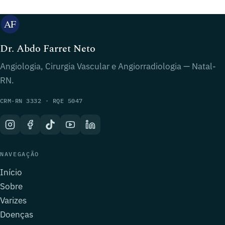
Dr. Abdo Farret Neto
Angiologia, Cirurgia Vascular e Angiorradiologia — Natal-
RN.
CRM-RN 3332 · RQE 5047
NAVEGAÇÃO
Início
Sobre
Varizes
Doenças