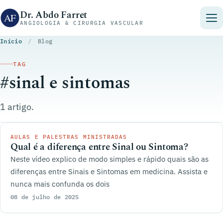
Pular para o conteúdo
Dr. Abdo Farret
ANGIOLOGIA & CIRURGIA VASCULAR
Início
/
Blog
TAG
#sinal e sintomas
1 artigo.
AULAS E PALESTRAS MINISTRADAS
Qual é a diferença entre Sinal ou Sintoma?
Neste vídeo explico de modo simples e rápido quais são as
diferenças entre Sinais e Sintomas em medicina. Assista e
nunca mais confunda os dois
08 de julho de 2025