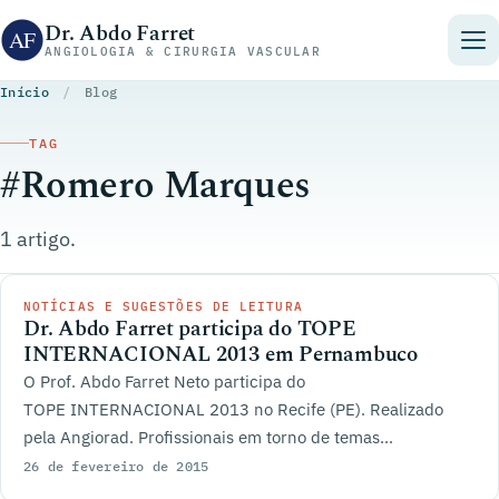
Pular para o conteúdo
Dr. Abdo Farret
ANGIOLOGIA & CIRURGIA VASCULAR
Início
/
Blog
TAG
#Romero Marques
1 artigo.
NOTÍCIAS E SUGESTÕES DE LEITURA
Dr. Abdo Farret participa do TOPE
INTERNACIONAL 2013 em Pernambuco
O Prof. Abdo Farret Neto participa do
TOPE INTERNACIONAL 2013 no Recife (PE). Realizado
pela Angiorad. Profissionais em torno de temas...
26 de fevereiro de 2015