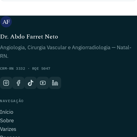
Dr. Abdo Farret Neto
Angiologia, Cirurgia Vascular e Angiorradiologia — Natal-
RN.
CRM-RN 3332 · RQE 5047
NAVEGAÇÃO
Início
Sobre
Varizes