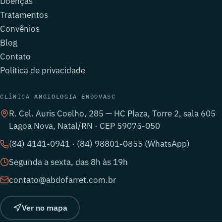
Doenças
Tratamentos
Convênios
Blog
Contato
Política de privacidade
CLÍNICA ANGIOLOGIA ENDOVASC
R. Cel. Auris Coelho, 285 — HC Plaza, Torre 2, sala 605
Lagoa Nova, Natal/RN · CEP 59075-050
(84) 4141-0941 · (84) 98801-0855 (WhatsApp)
Segunda a sexta, das 8h às 19h
contato@abdofarret.com.br
Ver no mapa