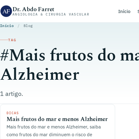
Pular para o conteúdo
Dr. Abdo Farret
Início
ANGIOLOGIA & CIRURGIA VASCULAR
Início
/
Blog
TAG
#Mais frutos do m
Alzheimer
1 artigo.
DICAS
Mais frutos do mar e menos Alzheimer
Mais frutos do mar e menos Alzheimer, saiba
como frutos do mar diminuem o risco de