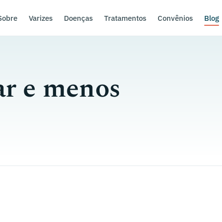
Sobre
Varizes
Doenças
Tratamentos
Convênios
Blog
ar e menos