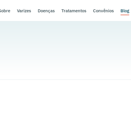
Sobre
Varizes
Doenças
Tratamentos
Convênios
Blog