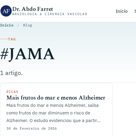
Pular para o conteúdo
Dr. Abdo Farret
Início
ANGIOLOGIA & CIRURGIA VASCULAR
Início
/
Blog
TAG
#JAMA
1 artigo.
DICAS
Mais frutos do mar e menos Alzheimer
Mais frutos do mar e menos Alzheimer, saiba
como frutos do mar diminuem o risco de
Alzheimer. O estudo evidenciou que a partir...
10 de fevereiro de 2016