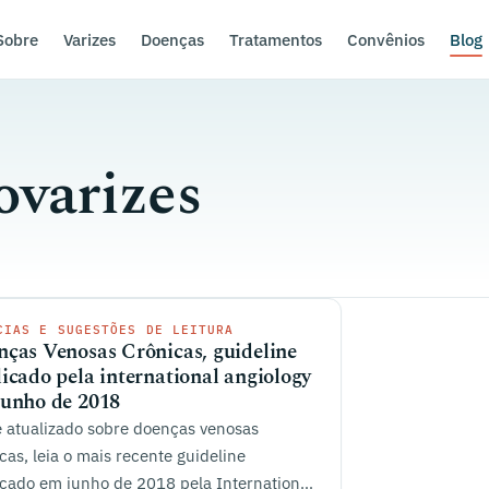
Sobre
Varizes
Doenças
Tratamentos
Convênios
Blog
ovarizes
CIAS E SUGESTÕES DE LEITURA
ças Venosas Crônicas, guideline
icado pela international angiology
junho de 2018
 atualizado sobre doenças venosas
cas, leia o mais recente guideline
cado em junho de 2018 pela International