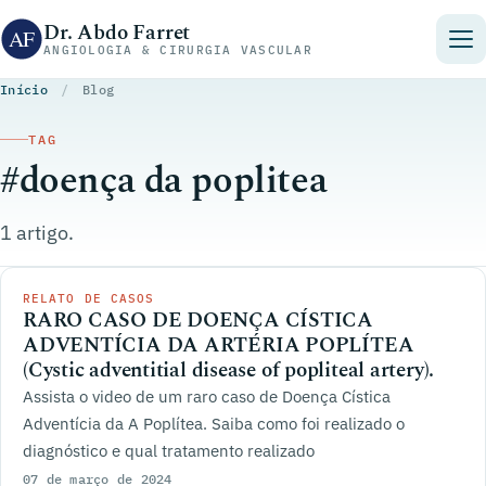
Pular para o conteúdo
Dr. Abdo Farret
ANGIOLOGIA & CIRURGIA VASCULAR
Início
/
Blog
TAG
#doença da poplitea
1 artigo.
RELATO DE CASOS
RARO CASO DE DOENÇA CÍSTICA
ADVENTÍCIA DA ARTÉRIA POPLÍTEA
(Cystic adventitial disease of popliteal artery).
Assista o video de um raro caso de Doença Cística
Adventícia da A Poplítea. Saiba como foi realizado o
diagnóstico e qual tratamento realizado
07 de março de 2024