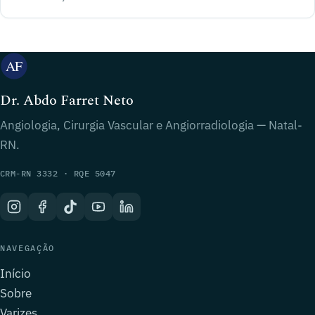
Dr. Abdo Farret Neto
Angiologia, Cirurgia Vascular e Angiorradiologia — Natal-
RN.
CRM-RN 3332 · RQE 5047
NAVEGAÇÃO
Início
Sobre
Varizes