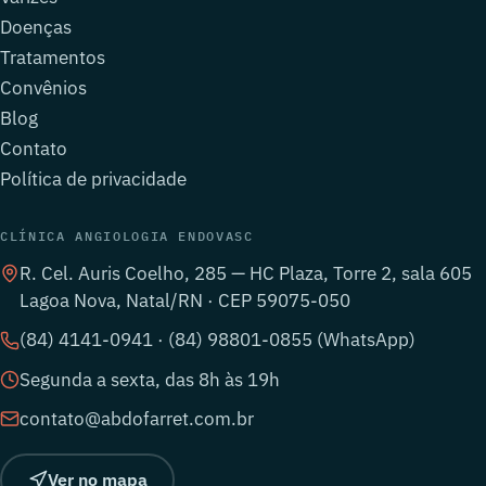
Doenças
Tratamentos
Convênios
Blog
Contato
Política de privacidade
CLÍNICA ANGIOLOGIA ENDOVASC
R. Cel. Auris Coelho, 285 — HC Plaza, Torre 2, sala 605
Lagoa Nova, Natal/RN · CEP 59075-050
(84) 4141-0941 · (84) 98801-0855 (WhatsApp)
Segunda a sexta, das 8h às 19h
contato@abdofarret.com.br
Ver no mapa